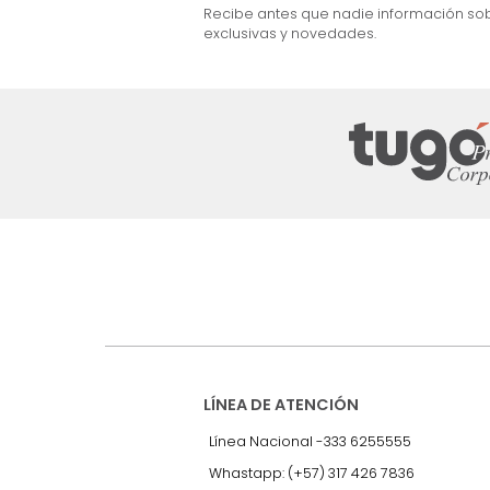
Suscríbete a
nuestro Newslet
Recibe antes que nadie informac
exclusivas y novedades.