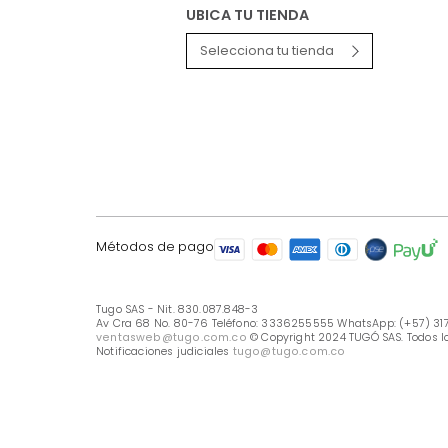
LÍNEA DE ATENCIÓN
Línea Nacional -333 6255555
Whastapp: (+57) 317 426 7836
UBICA TU TIENDA
Selecciona tu tienda
Métodos de pago