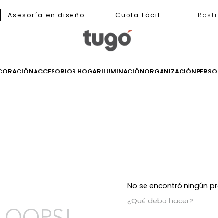
b
Asesoría en diseño
Cuota Fácil
LES
DECORACIÓN
ACCESORIOS HOGAR
ILUMINACIÓN
ORGANIZ
s
No se encont