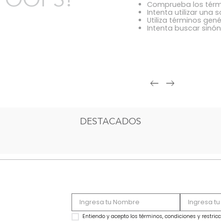
¿Qué debo h
OOPS!
Comprue
Intenta 
Utiliza 
Intenta
DESTACADOS