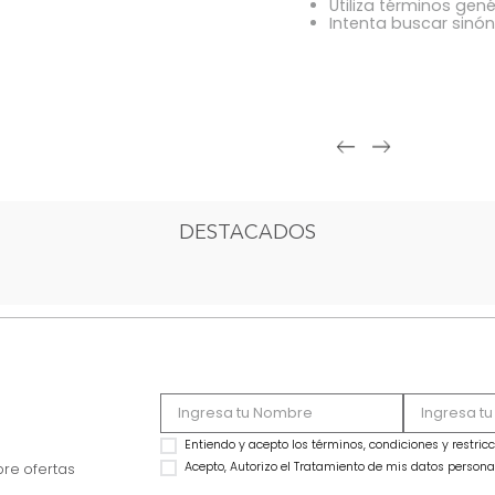
OOPS!
Comprue
Intenta 
Utiliza 
Intenta
DESTACADOS