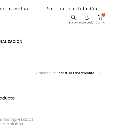
Rastrea tu pedido
Rastrea tu instala
ACIÓN
PERSONALIZACIÓN
Ordenar Por
Fecha De Lanzamie
ró ningún producto
acer?