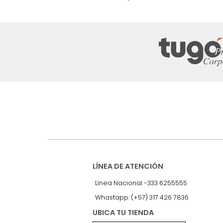
nuestro Newslet
Recibe antes que nadie informac
exclusivas y novedades.