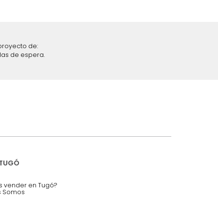
iciones y restricciones en la plataforma de Tugó S.A.S.
mis datos personales.
nstruímos tu proyecto de:
 auditorios, salas de espera.