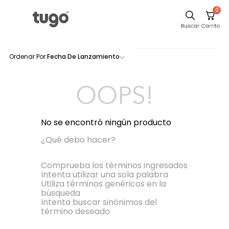
0
Fecha De Lanzamiento
0
productos
OOPS!
No se encontró ningún producto
¿Qué debo hacer?
Comprueba los términos ingresados
Intenta utilizar una sola palabra
Utiliza términos genéricos en la
búsqueda
Intenta buscar sinónimos del
término deseado