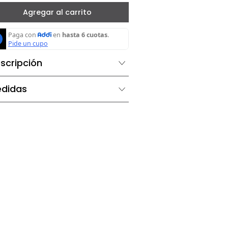
－
＋
Agregar al carrito
Descripción
Medidas