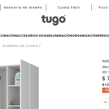
b
Asesoría en diseño
Cuota Fácil
LES
DECORACIÓN
ACCESORIOS HOGAR
ILUMINACIÓN
ORGANIZ
iares
Auxiliares de Cocina