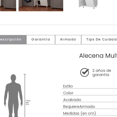
Descripción
Garantía
Armado
Tip
Alec