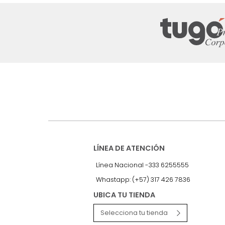
Suscríbete a
nuestro Newslet
Recibe antes que nadie informac
exclusivas y novedades.