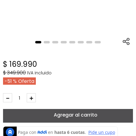
$
169
.
990
$
349
.
900
IVA incluido
51 %
－
＋
Agregar al carrito