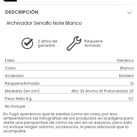
DESCRIPCIÓN
Archivador Sencillo Note Blanco
2 años
de
Requiere
garantía
Armado
Estilo
Genérico
Color
Blanco
Acabado
Madera
RequiereArmado
Si
Medidas (en cm)
Alto: 33 Ancho: 81 Profundidad: 33
Peso Neto Kg.
11,7
No Incluye
En Tugó queremos que te sientas como en casa, por eso
ambientamos las fotografías de los productos en la página para
darte una perspectiva de cómo se ven en un espacio, pero esto
no incluye ningún adorno, accesorios, ni pieza adicional que lo
acompañe.