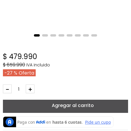
$
479
.
990
$
659
.
990
IVA incluido
27 %
－
＋
Agregar al carrito