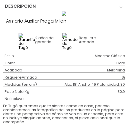
DESCRIPCIÓN
Armario Auxiliar Praga Milan
2 años
de
Requiere
garantía
Armado
Estilo
Moderno Clásico
Color
Café
Acabado
Melamina
RequiereArmado
Si
Medidas (en cm)
Alto: 181 Ancho: 49 Profundidad: 30
Peso Neto Kg.
30,9
No Incluye
En Tugó queremos que te sientas como en casa, por eso
ambientamos las fotografías de los productos en la página para
darte una perspectiva de cómo se ven en un espacio, pero esto
no incluye ningún adorno, accesorios, ni pieza adicional que lo
acompañe.