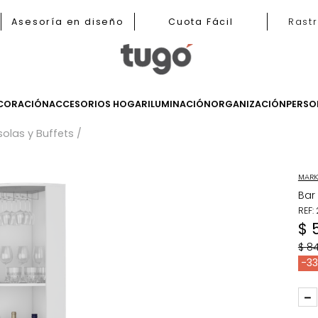
b
Asesoría en diseño
Cuota Fácil
LES
DECORACIÓN
ACCESORIOS HOGAR
ILUMINACIÓN
ORGANIZ
Consolas y Buffets