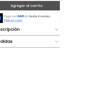
－
＋
Agregar al carrito
Descripción
Medidas