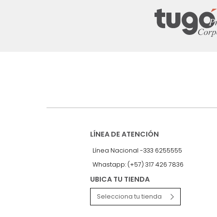
Suscríbete a
nuestro Newslet
Recibe antes que nadie informac
exclusivas y novedades.