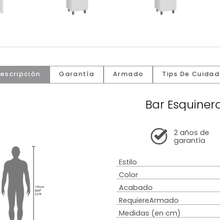
Descripción
Garantía
Armado
Tip
Bar E