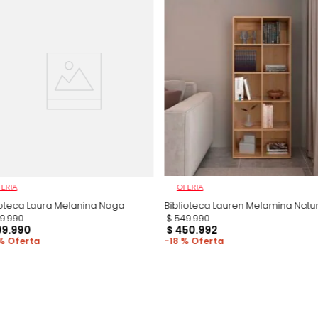
Productos recomen
OFERTA
OFERTA