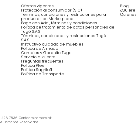
Síguenos @mueblestugo
INFORMACIÓN
Ofertas vigentes
Protección al consumidor (SIC)
Términos, condiciones y restricciones para 
productos en Marketplace.
Pago con Addi, términos y condiciones.
Política de tratamiento de datos personales 
Tugó S.A.S
Términos, condiciones y restricciones Tugó 
S.A.S
Instructivo cuidado de muebles
Política de Armado
Cambios y Garantía Tugo 