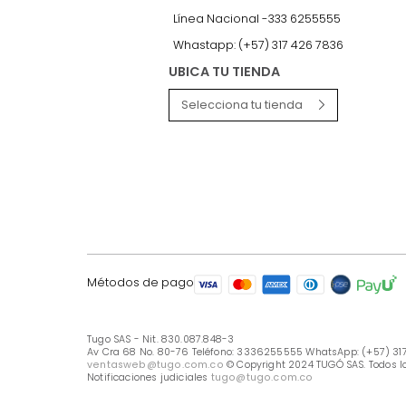
LÍNEA DE ATENCIÓN
Línea Nacional -333 6255555
Whastapp: (+57) 317 426 7836
UBICA TU TIENDA
Selecciona tu tienda