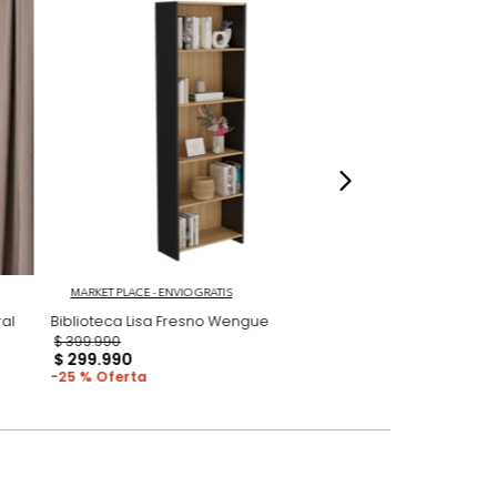
dados
MARKET PLACE - ENVIO GRATIS