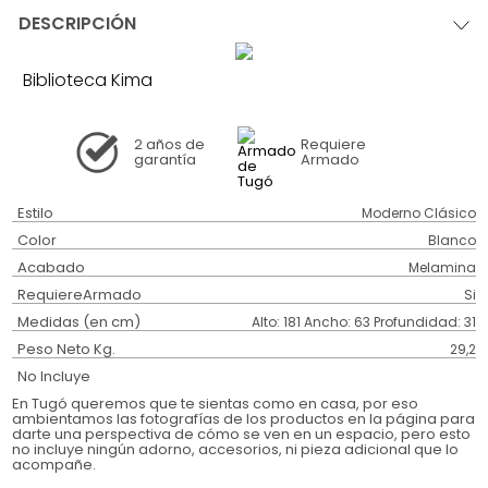
DESCRIPCIÓN
Biblioteca Kima
2 años
de
Requiere
garantía
Armado
Estilo
Moderno Clásico
Color
Blanco
Acabado
Melamina
RequiereArmado
Si
Medidas (en cm)
Alto: 181 Ancho: 63 Profundidad: 31
Peso Neto Kg.
29,2
No Incluye
En Tugó queremos que te sientas como en casa, por eso
ambientamos las fotografías de los productos en la página para
darte una perspectiva de cómo se ven en un espacio, pero esto
no incluye ningún adorno, accesorios, ni pieza adicional que lo
acompañe.