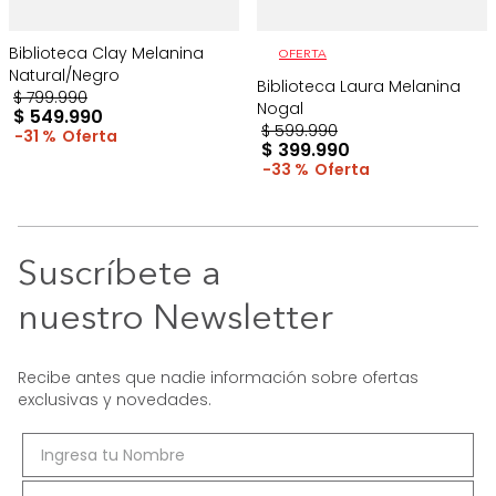
Biblioteca Clay Melanina
OFERTA
Natural/Negro
Biblioteca Laura Melanina
$
799
.
990
Nogal
$
549
.
990
$
599
.
990
31 %
$
399
.
990
33 %
Suscríbete a
nuestro Newsletter
Recibe antes que nadie información sobre ofertas
exclusivas y novedades.