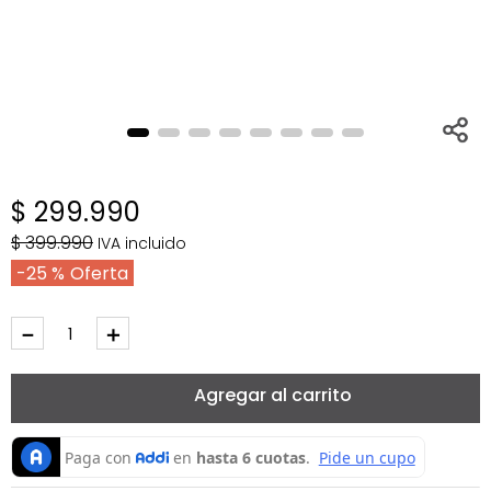
$
299
.
990
$
399
.
990
IVA incluido
25 %
－
＋
Agregar al carrito