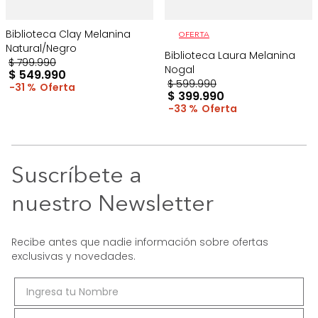
Biblioteca Clay Melanina
OFERTA
Natural/Negro
Biblioteca Laura Melanina
$
799
.
990
Nogal
$
549
.
990
$
599
.
990
31 %
$
399
.
990
33 %
Suscríbete a
nuestro Newsletter
Recibe antes que nadie información sobre ofertas
exclusivas y novedades.