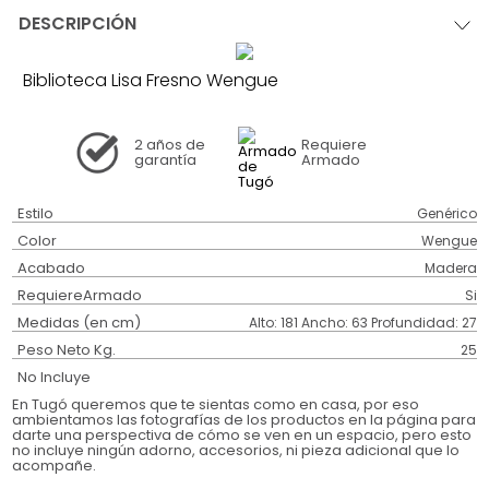
DESCRIPCIÓN
Biblioteca Lisa Fresno Wengue
2 años
de
Requiere
garantía
Armado
Estilo
Genérico
Color
Wengue
Acabado
Madera
RequiereArmado
Si
Medidas (en cm)
Alto: 181 Ancho: 63 Profundidad: 27
Peso Neto Kg.
25
No Incluye
En Tugó queremos que te sientas como en casa, por eso
ambientamos las fotografías de los productos en la página para
darte una perspectiva de cómo se ven en un espacio, pero esto
no incluye ningún adorno, accesorios, ni pieza adicional que lo
acompañe.