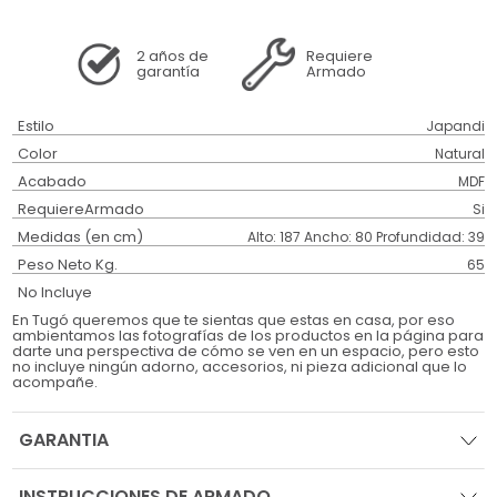
2 años
de
Requiere
garantía
Armado
Estilo
Japandi
Color
Natural
Acabado
MDF
RequiereArmado
Si
Medidas (en cm)
Alto: 187 Ancho: 80 Profundidad: 39
Peso Neto Kg.
65
No Incluye
En Tugó queremos que te sientas que estas en casa, por eso
ambientamos las fotografías de los productos en la página para
darte una perspectiva de cómo se ven en un espacio, pero esto
no incluye ningún adorno, accesorios, ni pieza adicional que lo
acompañe.
GARANTIA
INSTRUCCIONES DE ARMADO