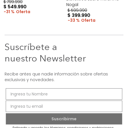
$
799
.
990
Nogal
$
549
.
990
$
599
.
990
31 %
$
399
.
990
33 %
Suscríbete a
nuestro Newsletter
Recibe antes que nadie información sobre ofertas
exclusivas y novedades.
Entiendo y acepto los términos, condiciones y restricciones