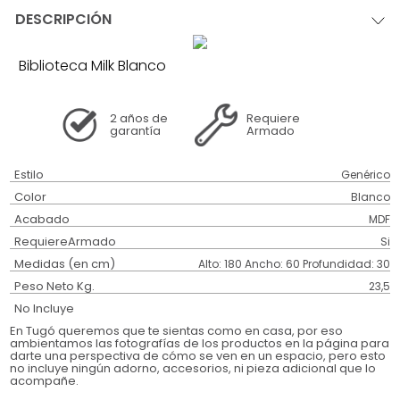
DESCRIPCIÓN
Biblioteca Milk Blanco
2 años
de
Requiere
garantía
Armado
Estilo
Genérico
Color
Blanco
Acabado
MDF
RequiereArmado
Si
Medidas (en cm)
Alto: 180 Ancho: 60 Profundidad: 30
Peso Neto Kg.
23,5
No Incluye
En Tugó queremos que te sientas como en casa, por eso
ambientamos las fotografías de los productos en la página para
darte una perspectiva de cómo se ven en un espacio, pero esto
no incluye ningún adorno, accesorios, ni pieza adicional que lo
acompañe.