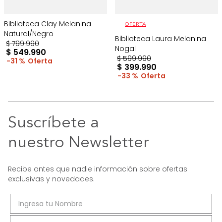
Biblioteca Clay Melanina
OFERTA
Natural/Negro
Biblioteca Laura Melanina
$
799
.
990
Nogal
$
549
.
990
$
599
.
990
31 %
$
399
.
990
33 %
Suscríbete a
nuestro Newsletter
Recibe antes que nadie información sobre ofertas
exclusivas y novedades.