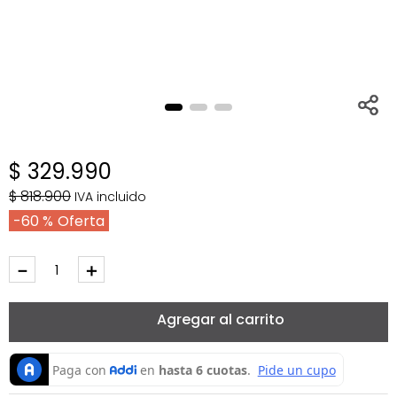
$
329
.
990
$
818
.
900
IVA incluido
60 %
－
＋
Agregar al carrito