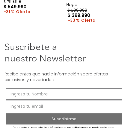
$
799
.
990
Nogal
$
549
.
990
$
599
.
990
31 %
$
399
.
990
33 %
Suscríbete a
nuestro Newsletter
Recibe antes que nadie información sobre ofertas
exclusivas y novedades.
Entiendo y acepto los términos, condiciones y restricciones