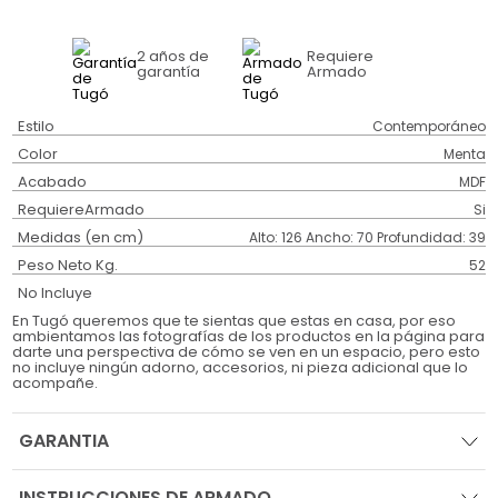
2 años
de
Requiere
garantía
Armado
Estilo
Contemporáneo
Color
Menta
Acabado
MDF
RequiereArmado
Si
Medidas (en cm)
Alto: 126 Ancho: 70 Profundidad: 39
Peso Neto Kg.
52
No Incluye
En Tugó queremos que te sientas que estas en casa, por eso
ambientamos las fotografías de los productos en la página para
darte una perspectiva de cómo se ven en un espacio, pero esto
no incluye ningún adorno, accesorios, ni pieza adicional que lo
acompañe.
GARANTIA
INSTRUCCIONES DE ARMADO