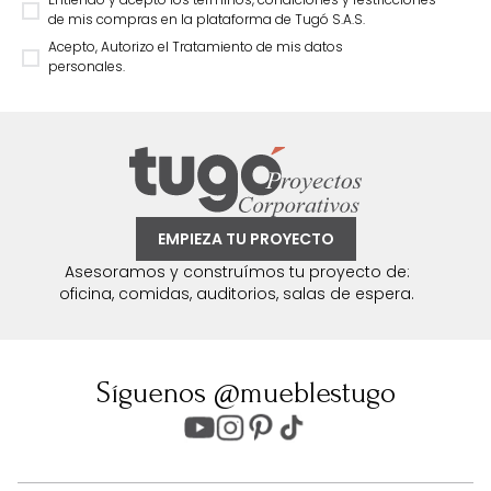
de mis compras en la plataforma de Tugó S.A.S.
Acepto, Autorizo el Tratamiento de mis datos
personales.
EMPIEZA TU PROYECTO
Asesoramos y construímos tu proyecto de:
oficina, comidas, auditorios, salas de espera.
Síguenos @mueblestugo