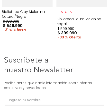
Biblioteca Clay Melanina
OFERTA
Natural/Negro
Biblioteca Laura Melanina
$
799
.
990
Nogal
$
549
.
990
$
599
.
990
31 %
$
399
.
990
33 %
Suscríbete a
nuestro Newsletter
Recibe antes que nadie información sobre ofertas
exclusivas y novedades.