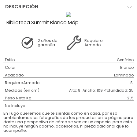
DESCRIPCIÓN
Biblioteca Summit Blanco Mdp
2 años
de
Requiere
garantía
Armado
Estilo
Genérico
Color
Blanco
Acabado
Laminado
RequiereArmado
Si
Medidas (en cm)
Alto: 91 Ancho: 109 Profundidad: 25
Peso Neto Kg.
21,5
No Incluye
En Tugó queremos que te sientas como en casa, por eso
ambientamos las fotografías de los productos en la página para
darte una perspectiva de cómo se ven en un espacio, pero esto
no incluye ningún adorno, accesorios, ni pieza adicional que lo
acompañe.