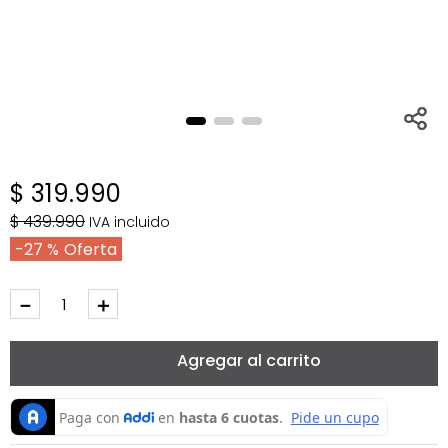
$
319
.
990
$
439
.
990
IVA incluido
27 %
－
＋
Agregar al carrito