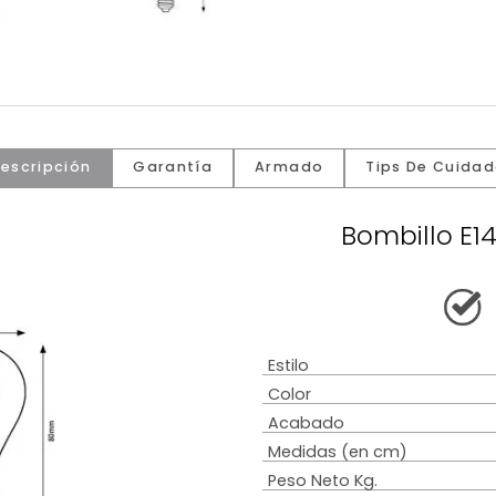
Descripción
Garantía
Armado
Tip
Bomb