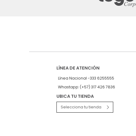
Suscríbete a
nuestro Newslet
Recibe antes que nadie informac
exclusivas y novedades.