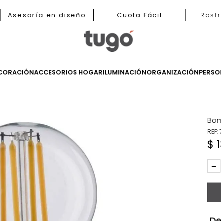
b
Asesoría en diseño
Cuota Fácil
LES
DECORACIÓN
ACCESORIOS HOGAR
ILUMINACIÓN
ORGANIZ