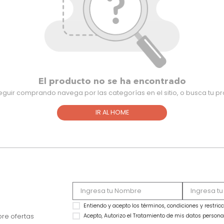
El producto no se ha encontra
Para seguir comprando navega por las categorías en el sitio,
IR AL HOME