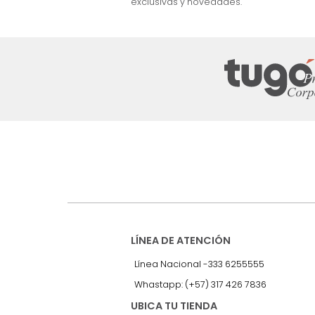
nuestro Newslet
Recibe antes que nadie informac
exclusivas y novedades.