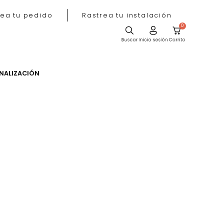
Rastrea tu pedido
Rastrea tu instala
ACIÓN
PERSONALIZACIÓN