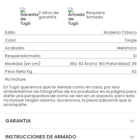
2 años
de
Requiere
garantía
Armado
Estilo
Moderno Clásico
Color
Taupe
Acabado
Melamina
RequiereArmado
Si
Medidas (en cm)
Alto: 82 Ancho: 160 Profundidad: 39
Peso Neto Kg.
62
No Incluye
En Tugó queremos que te sientas como en casa, por eso
ambientamos las fotografías de los productos en la página para
darte una perspectiva de cómo se ven en un espacio, pero esto
no incluye ningún adorno, accesorios, ni pieza adicional que lo
acompañe.
GARANTIA
INSTRUCCIONES DE ARMADO