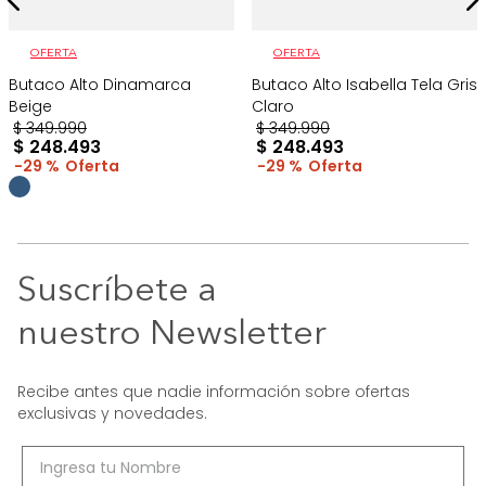
OFERTA
OFERTA
Butaco Alto Dinamarca
Butaco Alto Isabella Tela Gris
Beige
Claro
$
349
.
990
$
349
.
990
$
248
.
493
$
248
.
493
29 %
29 %
Suscríbete a
nuestro Newsletter
Recibe antes que nadie información sobre ofertas
exclusivas y novedades.