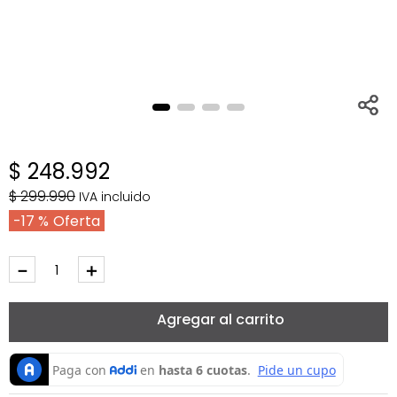
$
248
.
992
$
299
.
990
IVA incluido
17 %
－
＋
Agregar al carrito