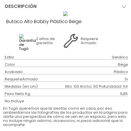
DESCRIPCIÓN
Butaco Alto Bobby Plástico Beige
2 años
de
Requiere
garantía
Armado
Estilo
Genérico
Color
Beige
Acabado
Plástico
RequiereArmado
Si
Medidas (en cm)
Alto: 103 Ancho: 50 Profundidad: 54
Peso Neto Kg.
6,85
No Incluye
En Tugó queremos que te sientas como en casa, por eso
ambientamos las fotografías de los productos en la página para
darte una perspectiva de cómo se ven en un espacio, pero esto
no incluye ningún adorno, accesorios, ni pieza adicional que lo
acompañe.