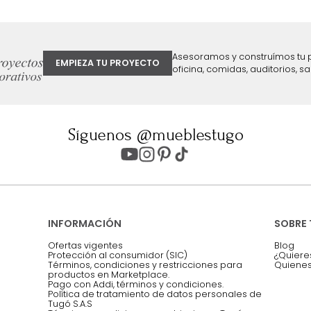
ter
Entiendo y acepto los términos, cond
Acepto, Autorizo el Tratamiento de 
ión sobre ofertas
Asesoramos y co
EMPIEZA TU PROYECTO
oficina, comidas,