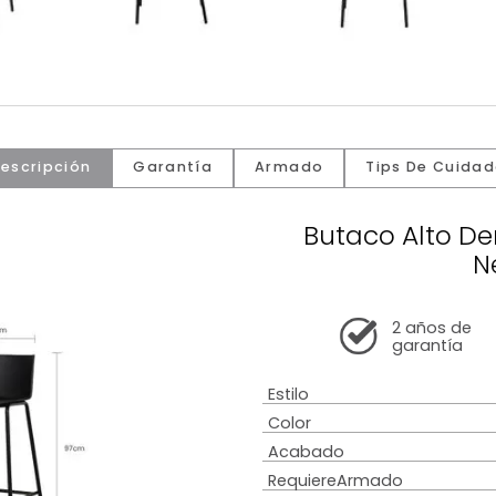
Descripción
Garantía
Armado
Tip
Butaco 