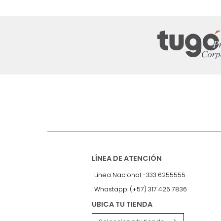
Suscríbete a
nuestro Newslet
Recibe antes que nadie informac
exclusivas y novedades.