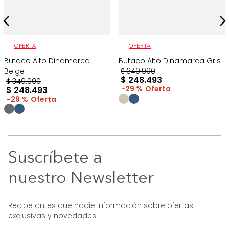
OFERTA
OFERTA
Butaco Alto Dinamarca
Butaco Alto Dinamarca Gris
Beige
$
349
.
990
$
248
.
493
$
349
.
990
29 %
$
248
.
493
29 %
Suscríbete a
nuestro Newsletter
Recibe antes que nadie información sobre ofertas
exclusivas y novedades.