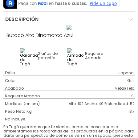
DESCRIPCIÓN
Butaco Alto Dinamarca Azul
2 años
de
Requiere
garantía
Armado
Estilo
Japandi
Color
Gris
Acabado
Metal/Tela
RequiereArmado
Si
Medidas (en cm)
Alto: 102 Ancho: 49 Profundidad: 52
Peso Neto Kg.
13,7
No Incluye
En Tugó queremos que te sientas como en casa, por eso
ambientamos las fotografías de los productos en la página para
darte una perspectiva de cómo se ven en un espacio, pero esto