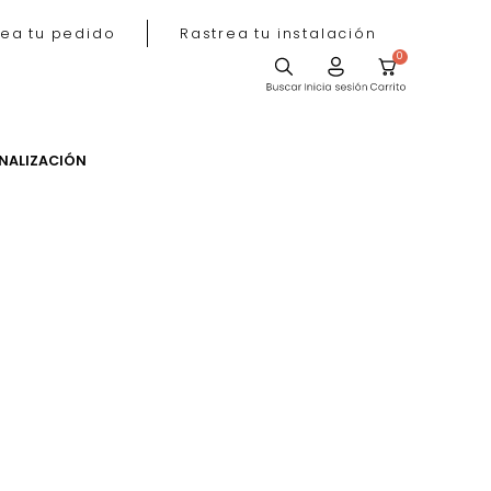
Rastrea tu pedido
Rastrea tu instala
ACIÓN
PERSONALIZACIÓN