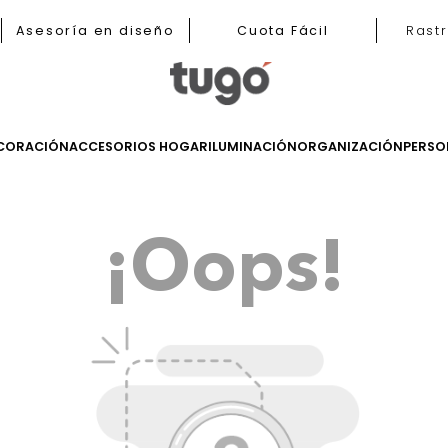
b
Asesoría en diseño
Cuota Fácil
LES
DECORACIÓN
ACCESORIOS HOGAR
ILUMINACIÓN
ORGANIZ
¡Oops!