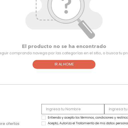
El producto no se ha encontra
Para seguir comprando navega por las categorías en el sitio,
IR AL HOME