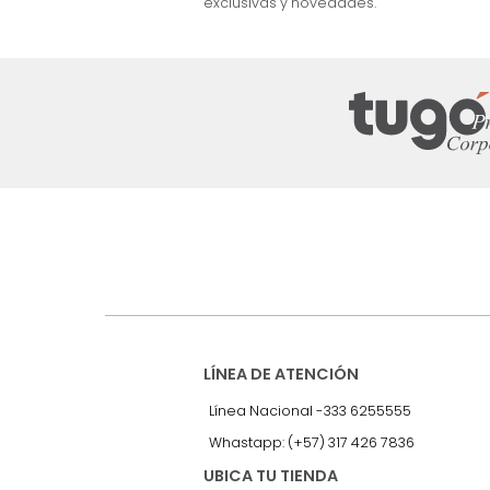
nuestro Newslet
Recibe antes que nadie informac
exclusivas y novedades.