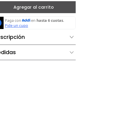
－
＋
Agregar al carrito
Descripción
Medidas