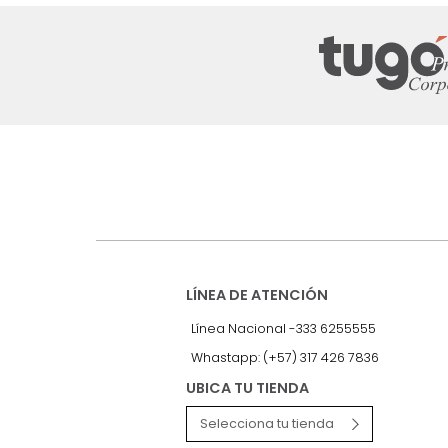
Suscríbete a
nuestro Newslet
Recibe antes que nadie informac
exclusivas y novedades.