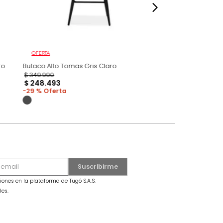
OFERTA
 Tela Gris Claro
Butaco Alto Tomas Gris Claro
$
349
.
990
$
248
.
493
29 %