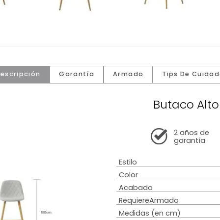
Descripción
Garantía
Armado
Tip
Buta