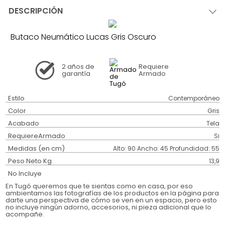
DESCRIPCIÓN
Butaco Neumático Lucas Gris Oscuro
2 años
de
Requiere
garantía
Armado
Estilo
Contemporáneo
Color
Gris
Acabado
Tela
RequiereArmado
Si
Medidas (en cm)
Alto: 90 Ancho: 45 Profundidad: 55
Peso Neto Kg.
13,9
No Incluye
En Tugó queremos que te sientas como en casa, por eso
ambientamos las fotografías de los productos en la página para
darte una perspectiva de cómo se ven en un espacio, pero esto
no incluye ningún adorno, accesorios, ni pieza adicional que lo
acompañe.