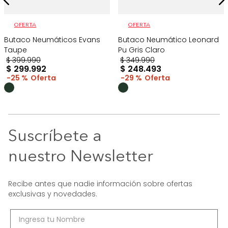
OFERTA
OFERTA
Butaco Neumáticos Evans
Butaco Neumático Leonard
Taupe
Pu Gris Claro
$
399
.
990
$
349
.
990
$
299
.
992
$
248
.
493
25 %
29 %
Suscríbete a
nuestro Newsletter
Recibe antes que nadie información sobre ofertas
exclusivas y novedades.