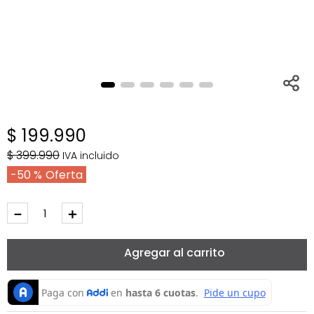
$
199
.
990
$
399
.
990
IVA incluido
50 %
－
＋
Agregar al carrito