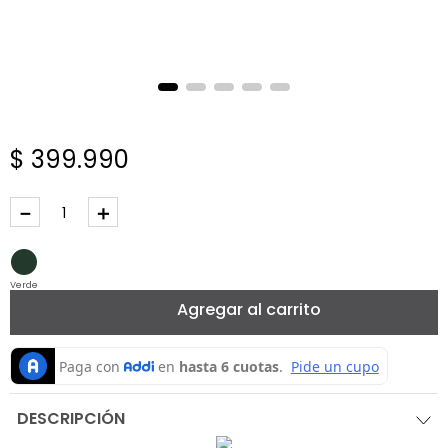
$
399
.
990
－
＋
Verde
Agregar al carrito
DESCRIPCIÓN