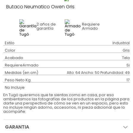
Butaco Neumatico Owen Gris
2 años
de
Requiere
garantía
Armado
Estilo
Industrial
Color
Gris
Acabado
Tela
RequiereArmado
Si
Medidas (en cm)
Alto: 64 Ancho: 50 Profundidad: 49
Peso Neto Kg.
17
No Incluye
En Tugó queremos que te sientas como en casa, por eso
ambientamos las fotografías de los productos en la página para
darte una perspectiva de cómo se ven en un espacio, pero esto
no incluye ningún adorno, accesorios, ni pieza adicional que lo
acompañe.
GARANTIA