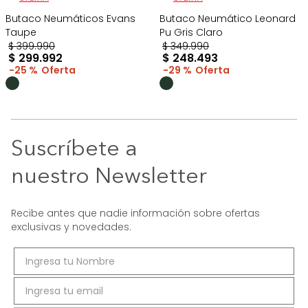
Butaco Neumáticos Evans
Butaco Neumático Leonard
Taupe
Pu Gris Claro
$
399
.
990
$
349
.
990
$
299
.
992
$
248
.
493
25 %
29 %
Suscríbete a
nuestro Newsletter
Recibe antes que nadie información sobre ofertas
exclusivas y novedades.