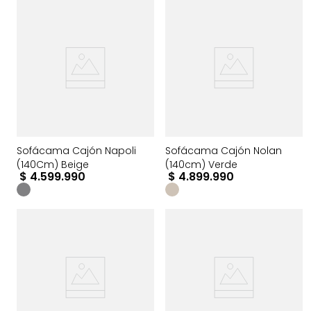
Sofácama Cajón Napoli
Sofácama Cajón Nolan
(140Cm) Beige
(140cm) Verde
$
4
.
599
.
990
$
4
.
899
.
990