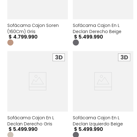
Sofácama Cajon Soren
Sofácama Cajon En L
(160Cm) Gris
Declan Derecho Beige
$
4
.
799
.
990
$
5
.
499
.
990
Sofácama Cajon En L
Sofácama Cajon En L
Declan Derecho Gris
Declan Izquierdo Beige
$
5
.
499
.
990
$
5
.
499
.
990