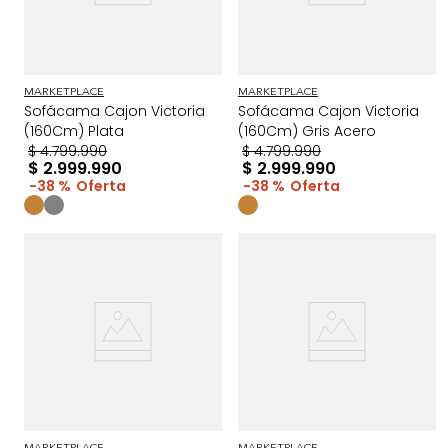
MARKETPLACE
MARKETPLACE
Sofácama Cajon Victoria
Sofácama Cajon Victoria
(160Cm) Plata
(160Cm) Gris Acero
$
4
.
799
.
990
$
4
.
799
.
990
$
2
.
999
.
990
$
2
.
999
.
990
38 %
38 %