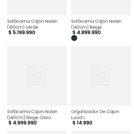
Sofácama Cajón Nolan
Sofácama Cajón Nolan
(160cm) Verde
(140cm) Beige
$
5
.
199
.
990
$
4
.
899
.
990
Sofácama Cajon Nolan
Organizador De Cajon
(140Cm) Beige Claro
Lucid L
$
4
.
999
.
990
$
14
.
990