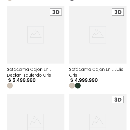
Sofácama Cajon En L
Sofácama Cajón En L Julis
Declan Izquierdo Gris
Gris
$
5
.
499
.
990
$
4
.
999
.
990