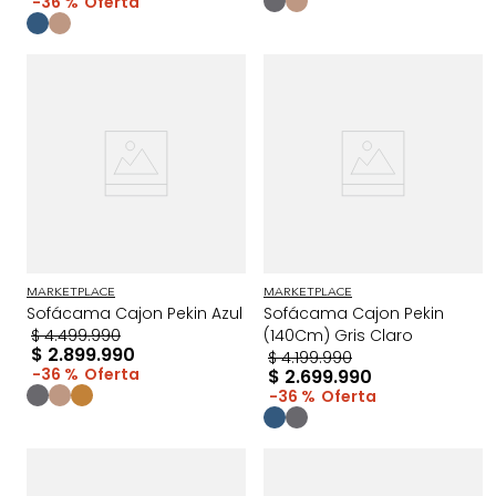
36 %
MARKETPLACE
MARKETPLACE
Sofácama Cajon Pekin Azul
Sofácama Cajon Pekin
$
4
.
499
.
990
(140Cm) Gris Claro
$
2
.
899
.
990
$
4
.
199
.
990
36 %
$
2
.
699
.
990
36 %