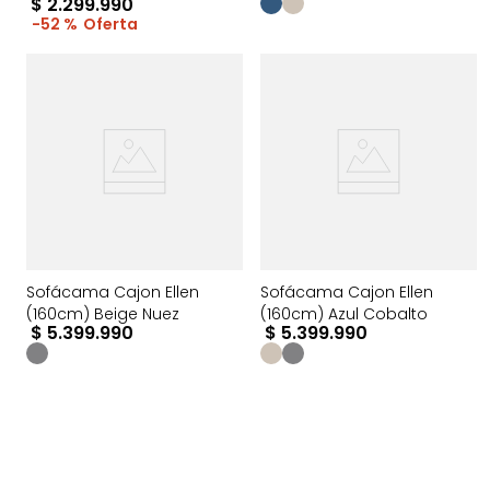
$
2
.
299
.
990
52 %
Sofácama Cajon Ellen
Sofácama Cajon Ellen
(160cm) Beige Nuez
(160cm) Azul Cobalto
$
5
.
399
.
990
$
5
.
399
.
990