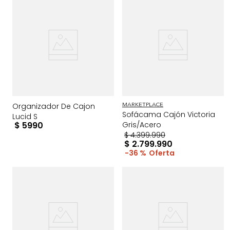
Organizador De Cajon
MARKETPLACE
Sofácama Cajón Victoria
Lucid S
$
5990
Gris/Acero
$
4
.
399
.
990
$
2
.
799
.
990
36 %