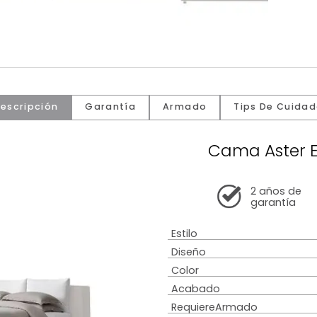
Descripción
Garantía
Armado
Tip
Cama 