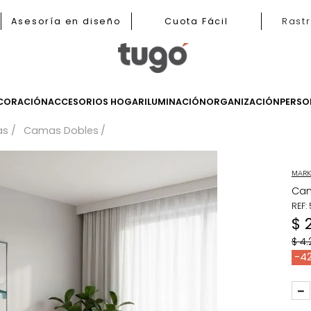
nas
Asesoría en diseño
Cuota Fácil
LES
DECORACIÓN
ACCESORIOS HOGAR
ILUMINACIÓN
ORGANIZ
Camas
Camas Dobles