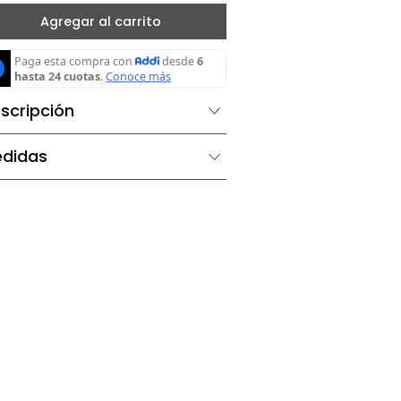
－
＋
Agregar al carrito
Descripción
Medidas