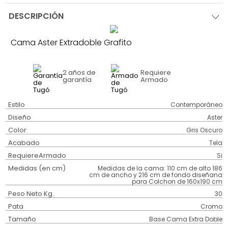
DESCRIPCIÓN
Cama Aster Extradoble Grafito
2 años
de
Requiere
garantía
Armado
Estilo
Contemporáneo
Diseño
Aster
Color
Gris Oscuro
Acabado
Tela
RequiereArmado
Si
Medidas (en cm)
Medidas de la cama: 110 cm de alto 186
cm de ancho y 216 cm de fondo diseñana
para Colchon de 160x190 cm
Peso Neto Kg.
30
Pata
Cromo
Tamaño
Base Cama Extra Doble