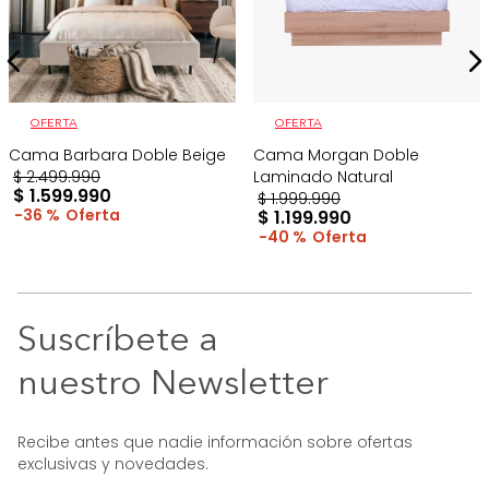
OFERTA
OFERTA
Cama Barbara Doble Beige
Cama Morgan Doble
$
2
.
499
.
990
Laminado Natural
$
1
.
599
.
990
$
1
.
999
.
990
36 %
$
1
.
199
.
990
40 %
Suscríbete a
nuestro Newsletter
Recibe antes que nadie información sobre ofertas
exclusivas y novedades.