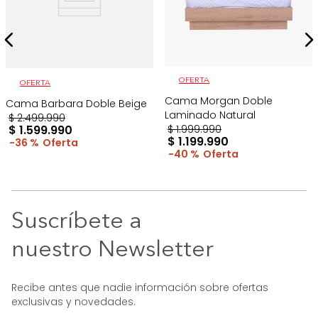
OFERTA
OFERTA
Cama Morgan Doble
Cama Barbara Doble Beige
Laminado Natural
$
2
.
499
.
990
$
1
.
599
.
990
$
1
.
999
.
990
$
1
.
199
.
990
36 %
40 %
Suscríbete a
nuestro Newsletter
Recibe antes que nadie información sobre ofertas
exclusivas y novedades.