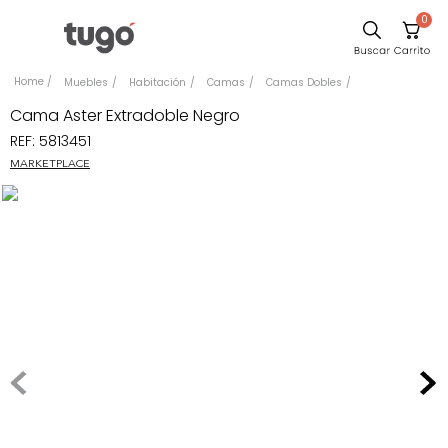
0
Sillas
Muebles
Habitación
Camas
Camas Dobles
Comedor
Cama Aster Extradoble Negro
REF
:
5813451
Silla
MARKETPLACE
Escritorio
Sofa
Cuadros
Poltrona
Cama
Mesa Centro
Mesa Noche