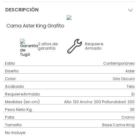
DESCRIPCIÓN
Cama Aster King Grafito
2 años
de
Requiere
garantía
Armado
Estilo
Contemporáneo
Diseño
Aster
Color
Gris Oscuro
Acabado
Tela
RequiereArmado
Si
Medidas (en cm)
Alto: 120 Ancho: 200 Profundidad: 200
Peso Neto Kg.
35
Pata
Cromo
Tamaño
Base Cama King
No Incluye