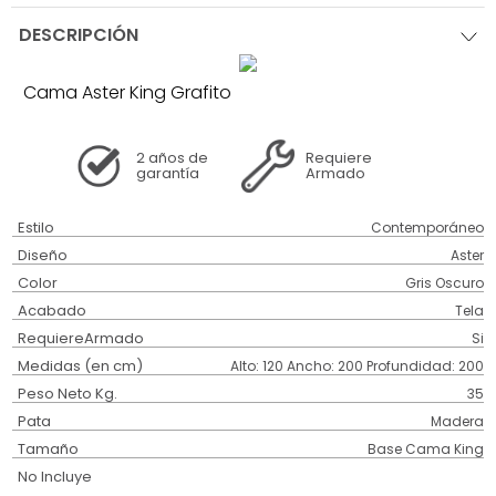
DESCRIPCIÓN
Cama Aster King Grafito
2 años
de
Requiere
garantía
Armado
Estilo
Contemporáneo
Diseño
Aster
Color
Gris Oscuro
Acabado
Tela
RequiereArmado
Si
Medidas (en cm)
Alto: 120 Ancho: 200 Profundidad: 200
Peso Neto Kg.
35
Pata
Madera
Tamaño
Base Cama King
No Incluye