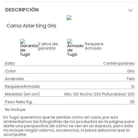
DESCRIPCIÓN
Cama Aster King Gris
2 años
de
Requiere
garantía
Armado
Estilo
Contemporáneo
Color
Gris
Acabado
Tela
RequiereArmado
Si
Medidas (en cm)
Alto: 120 Ancho: 200 Profundidad: 200
Peso Neto Kg.
35
No Incluye
En Tugó queremos que te sientas como en casa, por eso
ambientamos las fotografías de los productos en la página para
darte una perspectiva de cómo se ven en un espacio, pero esto
no incluye ningún adorno, accesorios, ni pieza adicional que lo
acompañe.