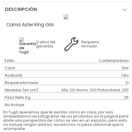
DESCRIPCIÓN
Cama Aster King Gris
2 años
de
Requiere
garantía
Armado
Estilo
Contemporáneo
Color
Gris
Acabado
Tela
RequiereArmado
Si
Medidas (en cm)
Alto: 120 Ancho: 200 Profundidad: 200
Peso Neto Kg.
35
No Incluye
En Tugó queremos que te sientas como en casa, por eso
ambientamos las fotografías de los productos en la página para
darte una perspectiva de cómo se ven en un espacio, pero esto
no incluye ningún adorno, accesorios, ni pieza adicional que lo
acompañe.