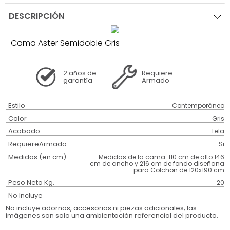
DESCRIPCIÓN
Cama Aster Semidoble Gris
2 años
de
Requiere
garantía
Armado
Estilo
Contemporáneo
Color
Gris
Acabado
Tela
RequiereArmado
Si
Medidas (en cm)
Medidas de la cama: 110 cm de alto 146
cm de ancho y 216 cm de fondo diseñana
para Colchon de 120x190 cm
Peso Neto Kg.
20
No Incluye
No incluye adornos, accesorios ni piezas adicionales; las
imágenes son solo una ambientación referencial del producto.