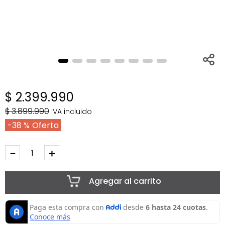
$
2
.
399
.
990
$
3
.
899
.
990
IVA incluido
38 %
－
＋
Agregar al carrito