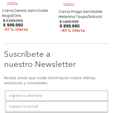
OFERTA
OFERTA
Cama Dennis Semi Doble
Cama Praga Semidoble
Nogal/Gris
Melanina Taupe/Natural
$
2
.
299
.
990
$
1
.
499
.
990
$
999
.
990
$
899
.
990
57 %
40 %
Suscríbete a
nuestro Newsletter
Recibe antes que nadie información sobre ofertas
exclusivas y novedades.