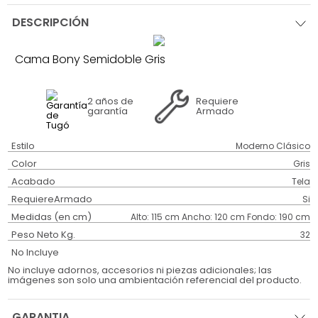
DESCRIPCIÓN
Cama Bony Semidoble Gris
2 años
de
Requiere
garantía
Armado
Estilo
Moderno Clásico
Color
Gris
Acabado
Tela
RequiereArmado
Si
Medidas (en cm)
Alto: 115 cm Ancho: 120 cm Fondo: 190 cm
Peso Neto Kg.
32
No Incluye
No incluye adornos, accesorios ni piezas adicionales; las
imágenes son solo una ambientación referencial del producto.
GARANTIA