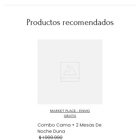
Productos recomendados
MARKET PLACE - ENVIO
GRATIS
Combo Cama + 2 Mesas De
Noche Duna
$
1
.
999
.
990