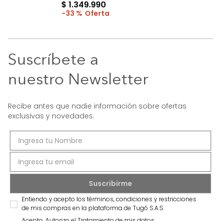
$
1
.
349
.
990
33 %
Suscríbete a
nuestro Newsletter
Recibe antes que nadie información sobre ofertas
exclusivas y novedades.
Entiendo y acepto los términos, condiciones y restricciones
de mis compras en la plataforma de Tugó S.A.S.
Acepto, Autorizo el Tratamiento de mis datos