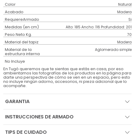
Color
Natural
Acabado
Madera
RequiereArmado
Si
Medidas (en cm)
Alto: 185 Ancho: 116 Profundidad: 201
Peso Neto Kg.
70
Material del tapiz
Madera
Material de la
Aglomerado simple
estructura interna
No Incluye
En Tugó queremos que te sientas que estás en casa, por eso
ambientamos las fotografías de los productos en la página para
darte una perspectiva de cómo se ven en un espacio, pero esto
no incluye ningún adorno, accesorios, ni pieza adicional que lo
acompañe.
GARANTIA
INSTRUCCIONES DE ARMADO
TIPS DE CUIDADO