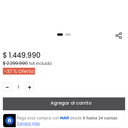
$
1
.
449
.
990
$
2
.
299
.
990
IVA incluido
37 %
－
＋
Agregar al carrito