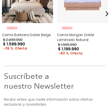
OFERTA
OFERTA
Cama Barbara Doble Beige
Cama Morgan Doble
$
2
.
499
.
990
Laminado Natural
$
1
.
599
.
990
$
1
.
999
.
990
36 %
$
1
.
199
.
990
40 %
Suscríbete a
nuestro Newsletter
Recibe antes que nadie información sobre ofertas
exclusivas y novedades.