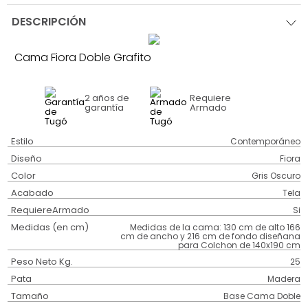
DESCRIPCIÓN
Cama Fiora Doble Grafito
2 años
de
Requiere
garantía
Armado
Estilo
Contemporáneo
Diseño
Fiora
Color
Gris Oscuro
Acabado
Tela
RequiereArmado
Si
Medidas (en cm)
Medidas de la cama: 130 cm de alto 166
cm de ancho y 216 cm de fondo diseñana
para Colchon de 140x190 cm
Peso Neto Kg.
25
Pata
Madera
Tamaño
Base Cama Doble