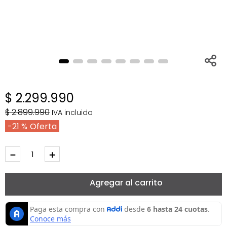
$
2
.
299
.
990
$
2
.
899
.
990
IVA incluido
21 %
－
＋
Agregar al carrito