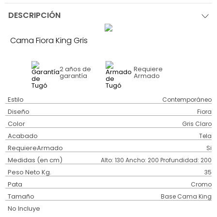
DESCRIPCIÓN
Cama Fiora King Gris
2 años
de
Requiere
garantía
Armado
Estilo
Contemporáneo
Diseño
Fiora
Color
Gris Claro
Acabado
Tela
RequiereArmado
Si
Medidas (en cm)
Alto: 130 Ancho: 200 Profundidad: 200
Peso Neto Kg.
35
Pata
Cromo
Tamaño
Base Cama King
No Incluye