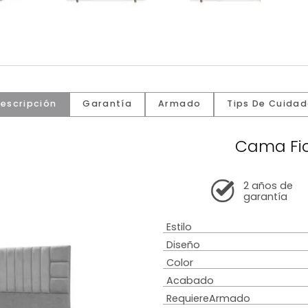
Descripción
Garantía
Armado
Tip
C