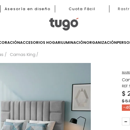
b
Asesoría en diseño
Cuota Fácil
LES
DECORACIÓN
ACCESORIOS HOGAR
ILUMINACIÓN
ORGANIZ
Camas
Camas King