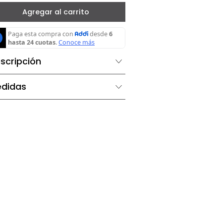
－
＋
Agregar al carrito
Descripción
Medidas