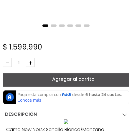
$
1
.
599
.
990
－
＋
Agregar al carrito
DESCRIPCIÓN
Cama New Norsk Sencilla Blanco/Manzano