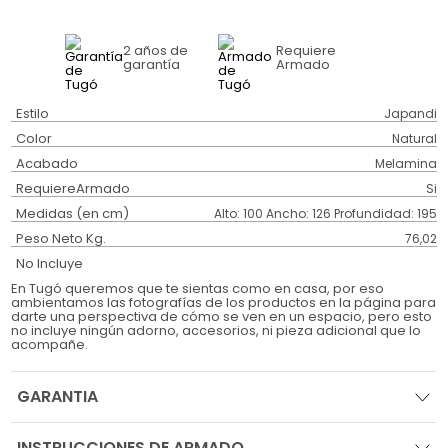
2 años
de
Requiere
garantía
Armado
Estilo
Japandi
Color
Natural
Acabado
Melamina
RequiereArmado
Si
Medidas (en cm)
Alto: 100 Ancho: 126 Profundidad: 195
Peso Neto Kg.
76,02
No Incluye
En Tugó queremos que te sientas como en casa, por eso
ambientamos las fotografías de los productos en la página para
darte una perspectiva de cómo se ven en un espacio, pero esto
no incluye ningún adorno, accesorios, ni pieza adicional que lo
acompañe.
GARANTIA
INSTRUCCIONES DE ARMADO