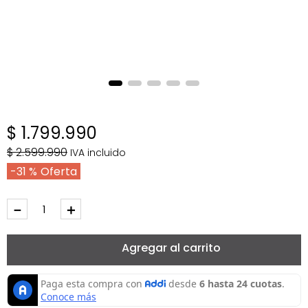
$
1
.
799
.
990
$
2
.
599
.
990
IVA incluido
31 %
－
＋
Agregar al carrito