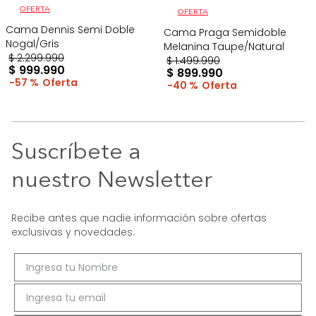
OFERTA
OFERTA
Cama Dennis Semi Doble
Cama Praga Semidoble
Nogal/Gris
Melanina Taupe/Natural
$
2
.
299
.
990
$
1
.
499
.
990
$
999
.
990
$
899
.
990
57 %
40 %
Suscríbete a
nuestro Newsletter
Recibe antes que nadie información sobre ofertas
exclusivas y novedades.