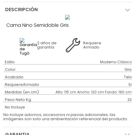
DESCRIPCIÓN
Cama Nino Semidoble Gris
2 años
de
Requiere
garantía
Armado
Estilo
Moderno Clásico
Color
Gris
Acabado
Tela
RequiereArmado
Si
Medidas (en cm)
Alto: 115 cm Ancho: 120 cm Fondo: 190 cm
Peso Neto Kg.
32
No Incluye
No incluye adornos, accesorios ni piezas adicionales; las
imágenes son solo una ambientación referencial del producto.
GARANTIA