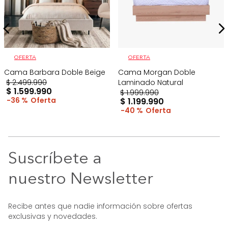
OFERTA
OFERTA
Cama Barbara Doble Beige
Cama Morgan Doble
$
2
.
499
.
990
Laminado Natural
$
1
.
599
.
990
$
1
.
999
.
990
36 %
$
1
.
199
.
990
40 %
Suscríbete a
nuestro Newsletter
Recibe antes que nadie información sobre ofertas
exclusivas y novedades.