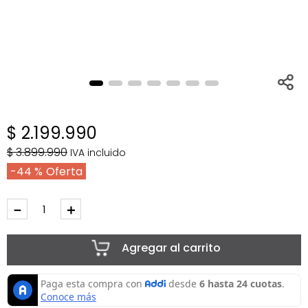
$
2
.
199
.
990
$
3
.
899
.
990
IVA incluido
44 %
－
＋
Agregar al carrito