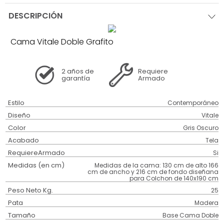
DESCRIPCIÓN
Cama Vitale Doble Grafito
2 años
de
Requiere
garantía
Armado
Estilo
Contemporáneo
Diseño
Vitale
Color
Gris Oscuro
Acabado
Tela
RequiereArmado
Si
Medidas (en cm)
Medidas de la cama: 130 cm de alto 166
cm de ancho y 216 cm de fondo diseñana
para Colchon de 140x190 cm
Peso Neto Kg.
25
Pata
Madera
Tamaño
Base Cama Doble