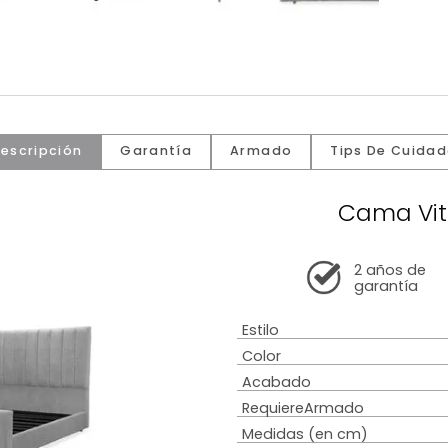
Descripción
Garantía
Armado
Tip
C