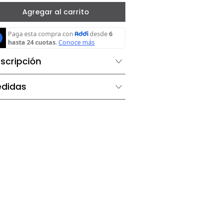
－
＋
Agregar al carrito
Descripción
Medidas