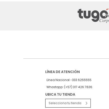
Suscríbete a
nuestro Newslet
Recibe antes que nadie informac
exclusivas y novedades.