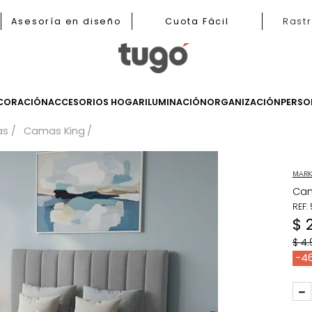
b
Asesoría en diseño
Cuota Fácil
LES
DECORACIÓN
ACCESORIOS HOGAR
ILUMINACIÓN
ORGANIZ
Camas
Camas King