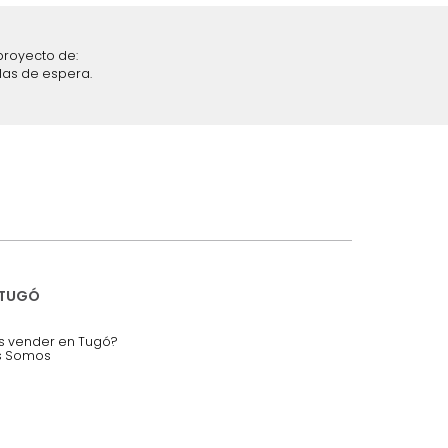
iciones y restricciones en la plataforma de Tugó S.A.S.
mis datos personales.
nstruímos tu proyecto de:
 auditorios, salas de espera.