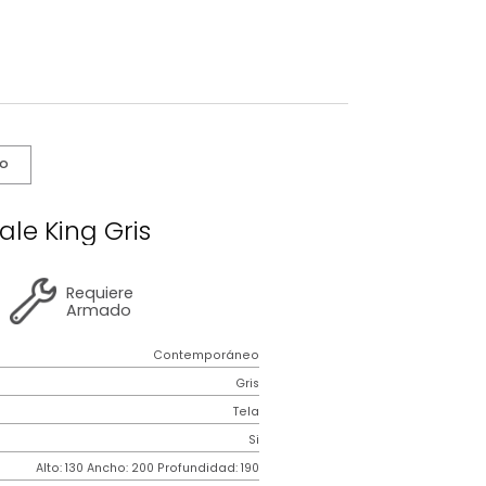
s De Cuidado
ama Vitale King Gris
2 años
de
Requiere
garantía
Armado