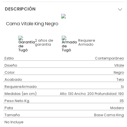
DESCRIPCIÓN
Cama Vitale King Negro
2 años
de
Requiere
garantía
Armado
Estilo
Contemporáneo
Diseño
Vitale
Color
Negro
Acabado
Tela
RequiereArmado
Si
Medidas (en cm)
Alto: 130 Ancho: 200 Profundidad: 190
Peso Neto Kg.
35
Pata
Madera
Tamaño
Base Cama King
No Incluye