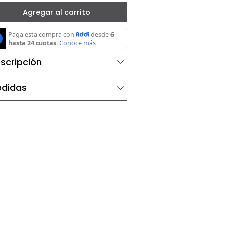
－
＋
Agregar al carrito
Descripción
Medidas