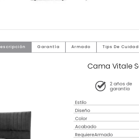
Descripción
Garantía
Armado
Tip
Cama V