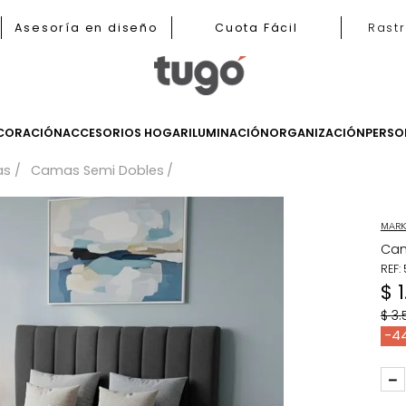
b
Asesoría en diseño
Cuota Fácil
LES
DECORACIÓN
ACCESORIOS HOGAR
ILUMINACIÓN
ORGANIZ
Camas
Camas Semi Dobles