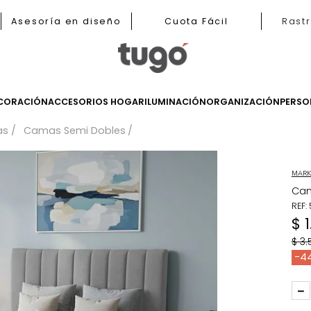
b
Asesoría en diseño
Cuota Fácil
LES
DECORACIÓN
ACCESORIOS HOGAR
ILUMINACIÓN
ORGANIZ
Camas
Camas Semi Dobles