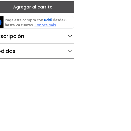
－
＋
Agregar al carrito
Descripción
Medidas