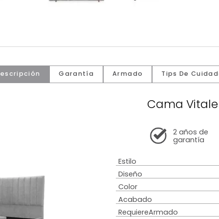
Descripción
Garantía
Armado
Tip
Cama