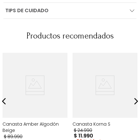
TIPS DE CUIDADO
Productos recomendados
Canasta Amber Algodón
Canasta Korna S
Beige
$
24
.
990
$
11
.
990
$
89
.
990