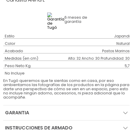
6 meses
de
garantía
Estilo
Japandi
Color
Natural
Acabado
Pastos Marinos
Medidas (en cm)
Alto: 32 Ancho: 30 Profundidad: 30
Peso Neto Kg.
5,7
No Incluye
En Tugó queremos que te sientas como en casa, por eso
ambientamos las fotografías de los productos en la página para
darte una perspectiva de cómo se ven en un espacio, pero esto
no incluye ningún adorno, accesorios, ni pieza adicional que lo
acompañe.
GARANTIA
INSTRUCCIONES DE ARMADO