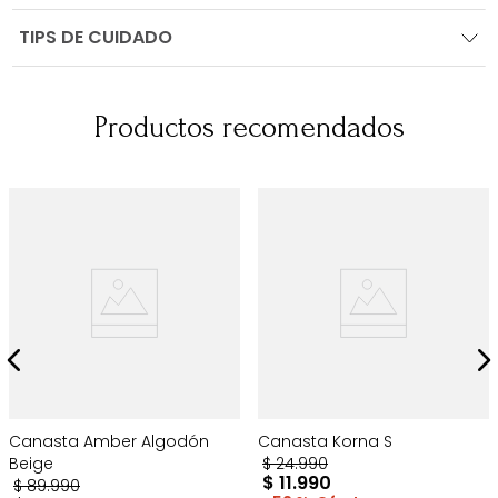
TIPS DE CUIDADO
Productos recomendados
Canasta Amber Algodón
Canasta Korna S
Beige
$
24
.
990
$
11
.
990
$
89
.
990