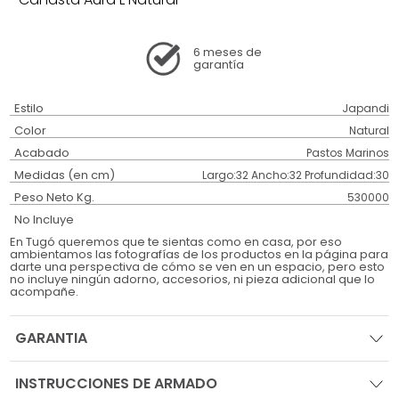
6 meses
de
garantía
Estilo
Japandi
Color
Natural
Acabado
Pastos Marinos
Medidas (en cm)
Largo:32 Ancho:32 Profundidad:30
Peso Neto Kg.
530000
No Incluye
En Tugó queremos que te sientas como en casa, por eso
ambientamos las fotografías de los productos en la página para
darte una perspectiva de cómo se ven en un espacio, pero esto
no incluye ningún adorno, accesorios, ni pieza adicional que lo
acompañe.
GARANTIA
INSTRUCCIONES DE ARMADO