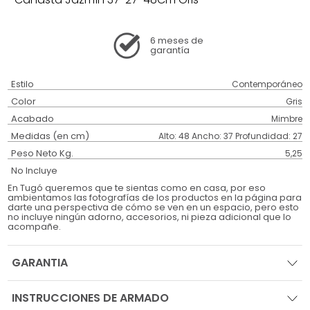
6 meses
de
garantía
Estilo
Contemporáneo
Color
Gris
Acabado
Mimbre
Medidas (en cm)
Alto: 48 Ancho: 37 Profundidad: 27
Peso Neto Kg.
5,25
No Incluye
En Tugó queremos que te sientas como en casa, por eso
ambientamos las fotografías de los productos en la página para
darte una perspectiva de cómo se ven en un espacio, pero esto
no incluye ningún adorno, accesorios, ni pieza adicional que lo
acompañe.
GARANTIA
INSTRUCCIONES DE ARMADO