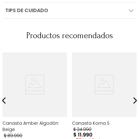
TIPS DE CUIDADO
Productos recomendados
Canasta Amber Algodón
Canasta Korna S
Beige
$
24
.
990
$
11
.
990
$
89
.
990