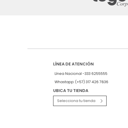
Suscríbete a
nuestro Newslet
Recibe antes que nadie informac
exclusivas y novedades.