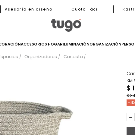
b
Asesoría en diseño
Cuota Fácil
LES
DECORACIÓN
ACCESORIOS HOGAR
ILUMINACIÓN
ORGANIZ
a Tus Espacios
Organizadores
Canasta