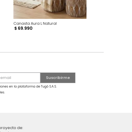
Canasta Aura L Natural
$
69
.
990