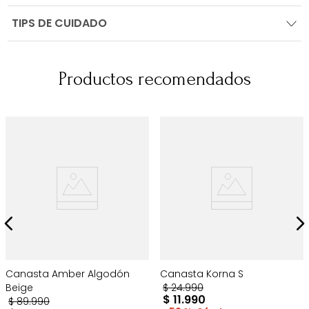
TIPS DE CUIDADO
Productos recomendados
Canasta Amber Algodón
Canasta Korna S
Beige
$
24
.
990
$
11
.
990
$
89
.
990