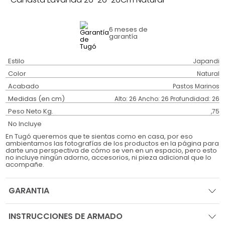
6 meses
de
garantía
Estilo
Japandi
Color
Natural
Acabado
Pastos Marinos
Medidas (en cm)
Alto: 26 Ancho: 26 Profundidad: 26
Peso Neto Kg.
,75
No Incluye
En Tugó queremos que te sientas como en casa, por eso
ambientamos las fotografías de los productos en la página para
darte una perspectiva de cómo se ven en un espacio, pero esto
no incluye ningún adorno, accesorios, ni pieza adicional que lo
acompañe.
GARANTIA
INSTRUCCIONES DE ARMADO